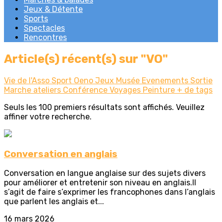
Jeux & Détente
Sports
Spectacles
Rencontres
Article(s) récent(s) sur "VO"
Vie de l'Asso
Sport
Oeno
Jeux
Musée
Evenements
Sortie
Marche
ateliers
Conférence
Voyages
Peinture
+ de tags
Seuls les 100 premiers résultats sont affichés. Veuillez
affiner votre recherche.
Conversation en anglais
Conversation en langue anglaise sur des sujets divers
pour améliorer et entretenir son niveau en anglais.Il
s’agit de faire s’exprimer les francophones dans l’anglais
que parlent les anglais et...
16 mars 2026