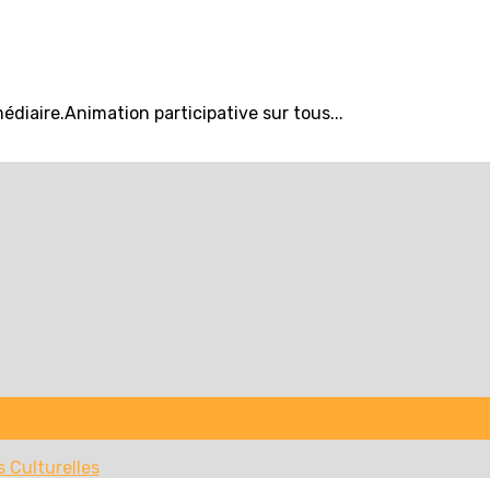
iaire.Animation participative sur tous...
s Culturelles