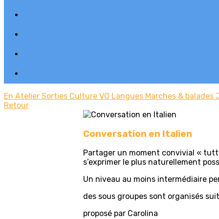
En Atelier
Sorties
Culture
VO Langues
Marches & balades
Retour
Conversation en Italien
Partager un moment convivial « tutto i
s’exprimer le plus naturellement poss
Un niveau au moins intermédiaire perm
des sous groupes sont organisés suite 
proposé par Carolina