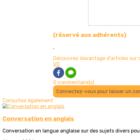
(réservé aux adhérents)
.
Découvrez davantage d'articles sur 
VO
0 commentaire(s)
Connectez-vous pour laisser un c
Consultez également
Conversation en anglais
Conversation en langue anglaise sur des sujets divers pour