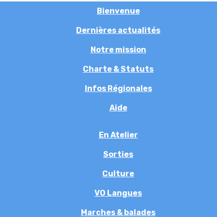
Bienvenue
Dernières actualités
Notre mission
Charte & Statuts
Infos Régionales
Aide
En Atelier
Sorties
Culture
VO Langues
Marches & balades