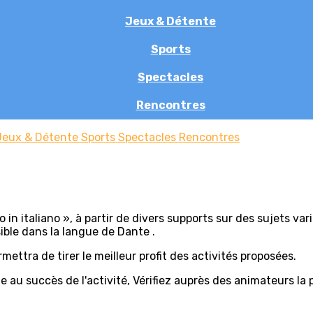
Jeux & Détente
Sports
Spectacles
Rencontres
Jeux & Détente
Sports
Spectacles
Rencontres
n italiano », à partir de divers supports sur des sujets varié
ible dans la langue de Dante .
ettra de tirer le meilleur profit des activités proposées.
au succès de l'activité, Vérifiez auprès des animateurs la pos