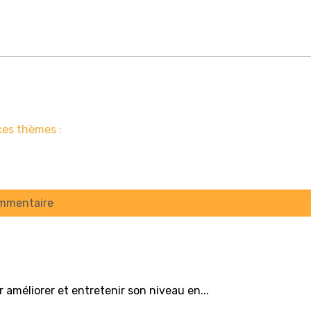
ces thèmes :
ommentaire
 améliorer et entretenir son niveau en...