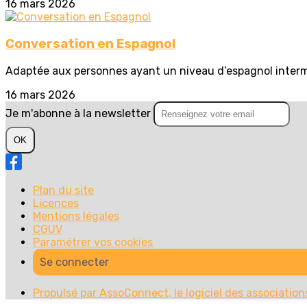
16 mars 2026
Conversation en Espagnol
Adaptée aux personnes ayant un niveau d’espagnol interméd
16 mars 2026
Je m'abonne à la newsletter
OK
Plan du site
Licences
Mentions légales
CGUV
Paramétrer vos cookies
Se connecter
Propulsé par AssoConnect, le logiciel des association