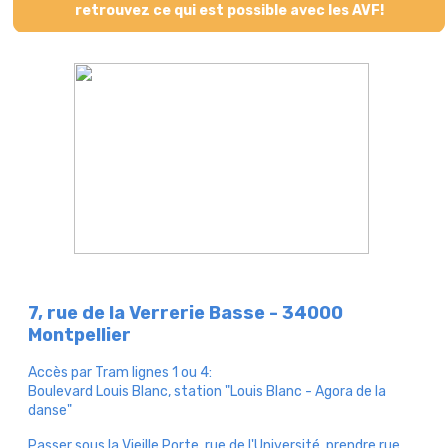
retrouvez ce qui est possible avec les AVF!
7, rue de la Verrerie Basse - 34000
Montpellier
Accès par Tram lignes 1 ou 4:
Boulevard Louis Blanc, station "Louis Blanc - Agora de la
danse"
Passer sous la Vieille Porte, rue de l'Université, prendre rue