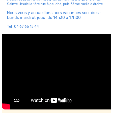
Sainte Ursule la 1ère rue à gauche, puis 3ème ruelle à droite.
Nous vous y accueillons hors vacances scolaires :
Lundi, mardi et jeudi de 14h30 à 17h00
Tél : 04 67 66 15 44