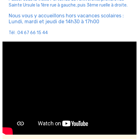
Sainte Ursule la 1ère rue à gauche, puis 3ème ruelle à droite.
Nous vous y accueillons hors vacances scolaires :
Lundi, mardi et jeudi de 14h30 à 17h00
Tél : 04 67 66 15 44