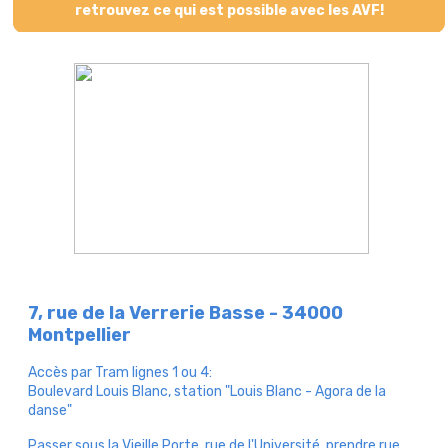
retrouvez ce qui est possible avec les AVF!
7, rue de la Verrerie Basse - 34000
Montpellier
Accès par Tram lignes 1 ou 4:
Boulevard Louis Blanc, station "Louis Blanc - Agora de la
danse"
Passer sous la Vieille Porte, rue de l'Université, prendre rue