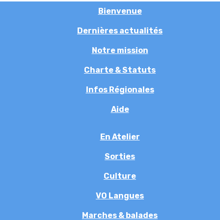
Bienvenue
Dernières actualités
Notre mission
Charte & Statuts
Infos Régionales
Aide
En Atelier
Sorties
Culture
VO Langues
Marches & balades