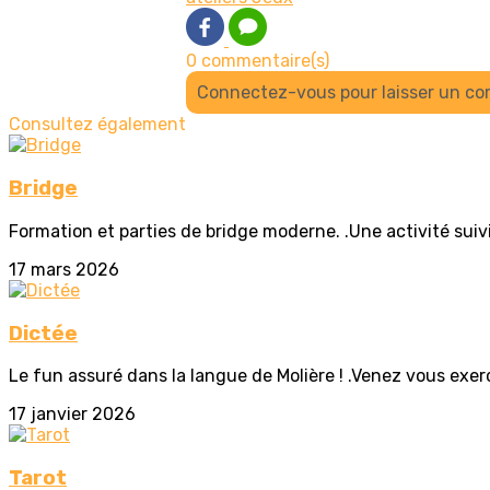
0 commentaire(s)
Connectez-vous pour laisser un c
Consultez également
Bridge
Formation et parties de bridge moderne. .Une activité suiv
17 mars 2026
Dictée
Le fun assuré dans la langue de Molière ! .Venez vous exer
17 janvier 2026
Tarot