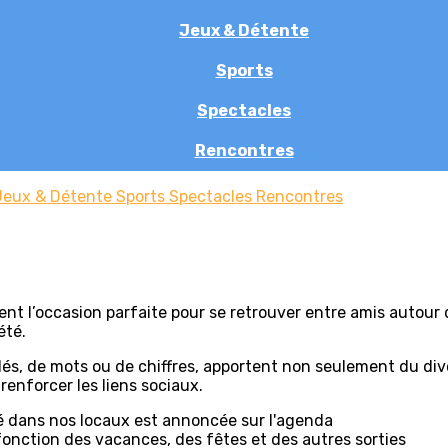
Jeux & Détente
Sports
Spectacles
Rencontres
Jeux & Détente
Sports
Spectacles
Rencontres
nt l’occasion parfaite pour se retrouver entre amis autour
été.
 dés, de mots ou de chiffres, apportent non seulement du di
renforcer les liens sociaux.
té dans nos locaux est annoncée sur l'agenda
 fonction des vacances, des fêtes et des autres sorties