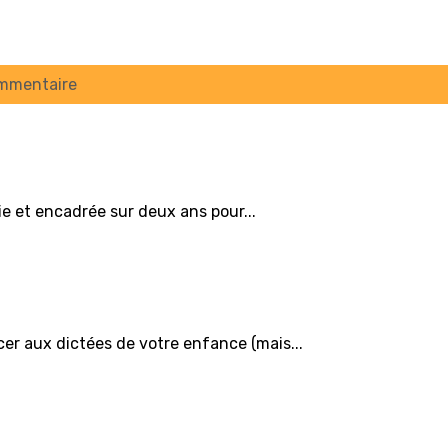
ommentaire
ie et encadrée sur deux ans pour...
cer aux dictées de votre enfance (mais...